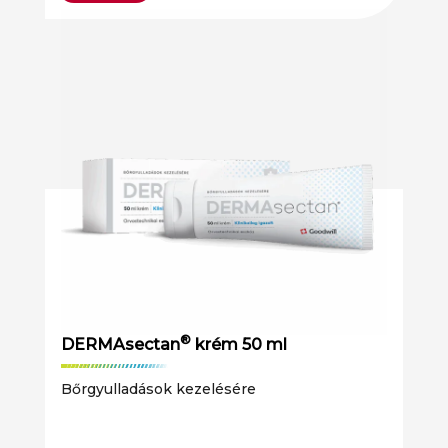
®
DERMAsectan
krém 50 ml
Bőrgyulladások kezelésére