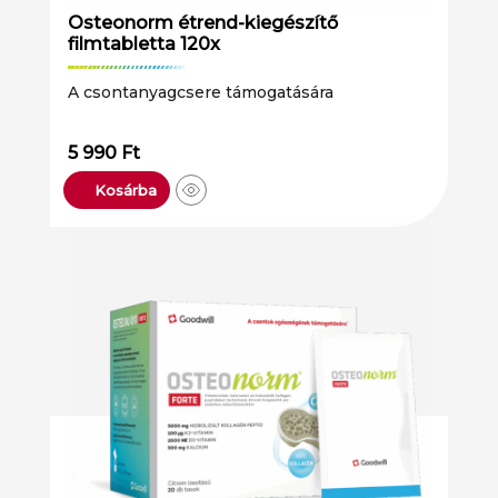
Osteonorm étrend-kiegészítő
filmtabletta 120x
A csontanyagcsere támogatására
5 990
Ft
Kosárba