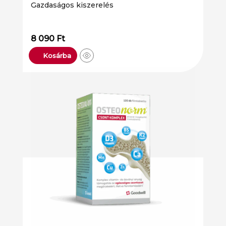
Gazdaságos kiszerelés
8 090
Ft
Kosárba