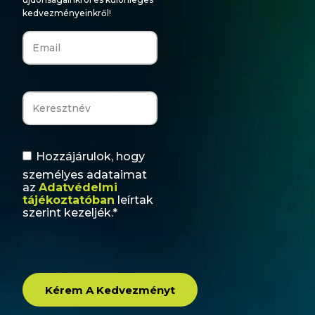
kedvezményeinkről!
Hozzájárulok, hogy
személyes adataimat
az
Adatvédelmi
tájékoztatóban
leírtak
szerint kezeljék.*