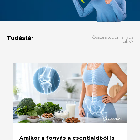
Tudástár
Összes tudományos
cikk>
Amikor a fogyás a csontjaidból is