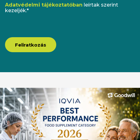
Adatvédelmi tájékoztatóban
leírtak szerint
kezeljék.*