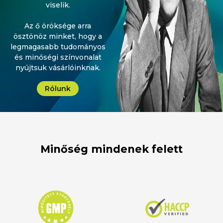
viselik.
Az ő öröksége arra
ösztönöz minket, hogy a
legmagasabb tudományos
és minőségi színvonalat
nyújtsuk vásárlóinknak.
Rólunk
Minőség mindenek felett