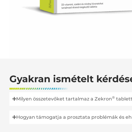
Gyakran ismételt kérdés
®
Milyen összetevőket tartalmaz a Zekron
tablet
Hogyan támogatja a prosztata problémák és ehh