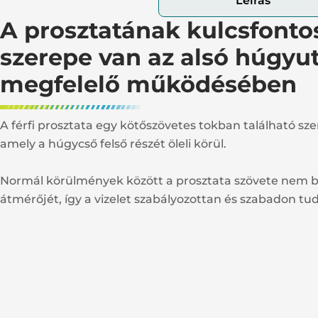
Leírás
A prosztatának kulcsfont
szerepe van az alsó húgyu
megfelelő működésében
A férfi prosztata egy kötőszövetes tokban található sze
amely a húgycső felső részét öleli körül.
Normál körülmények között a prosztata szövete nem b
átmérőjét, így a vizelet szabályozottan és szabadon tud