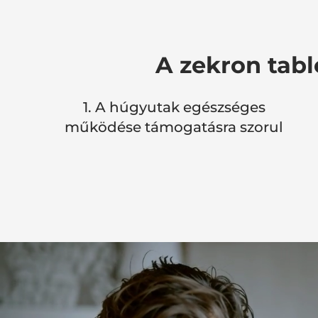
A zekron tabl
1. A húgyutak egészséges
működése támogatásra szorul