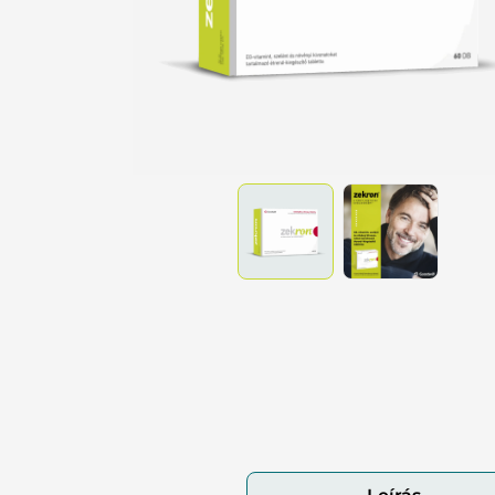
Tes
Pa
Vé