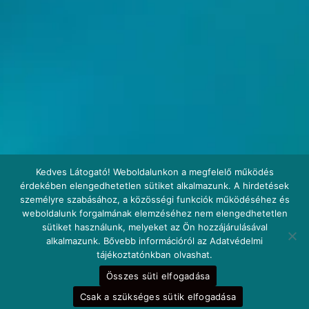
Kedves Látogató! Weboldalunkon a megfelelő működés
érdekében elengedhetetlen sütiket alkalmazunk. A hirdetések
személyre szabásához, a közösségi funkciók működéséhez és
weboldalunk forgalmának elemzéséhez nem elengedhetetlen
sütiket használunk, melyeket az Ön hozzájárulásával
alkalmazunk. Bővebb információról az Adatvédelmi
tájékoztatónkban olvashat.
Összes süti elfogadása
Fedezze fel
Csak a szükséges sütik elfogadása