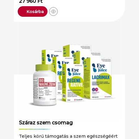
27 960
Ft
Kosárba
Száraz szem csomag
Teljes körű támogatás a szem egészségéért