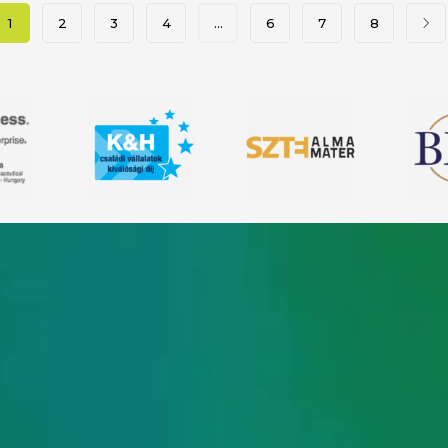
1
2
3
4
…
6
7
8