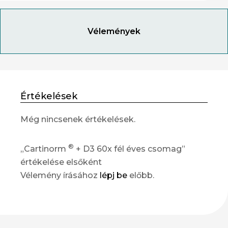
Vélemények
Értékelések
Még nincsenek értékelések.
®
„Cartinorm
+ D3 60x fél éves csomag”
értékelése elsőként
Vélemény írásához
lépj be
előbb.