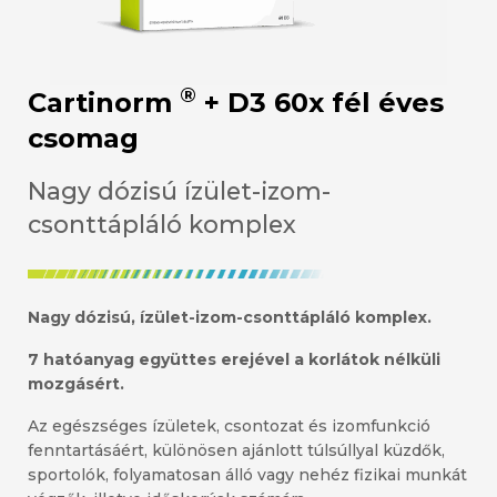
®
Cartinorm
+ D3 60x fél éves
csomag
Nagy dózisú ízület-izom-
csonttápláló komplex
Nagy dózisú, ízület-izom-csonttápláló komplex.
7 hatóanyag együttes erejével a korlátok nélküli
mozgásért.
Az egészséges ízületek, csontozat és izomfunkció
fenntartásáért, különösen ajánlott túlsúllyal küzdők,
sportolók, folyamatosan álló vagy nehéz fizikai munkát