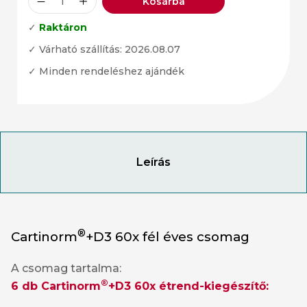
Kosárba
✓
Raktáron
✓ Várható szállítás: 2026.08.07
✓ Minden rendeléshez ajándék
Leírás
®
Cartinorm
+D3 60x fél éves csomag
A csomag tartalma:
®
6 db
Cartinorm
+D3
60x étrend-kiegészítő: