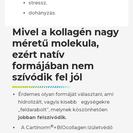
stressz,
dohányzás.
Mivel a kollagén nagy
méretű molekula,
ezért natív
formájában nem
szívódik fel jól
Érdemes olyan formáját választani, ami
hidrolizált, vagyis kisebb egységekre
„feldarabolt”, melynek köszönhetően
jobban felszívódik.
®
A Cartinorm
+BIOcollagen
ízületvédő