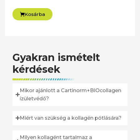
Kosárba
Gyakran ismételt
kérdések
Mikor ajánlott a Cartinorm+BIOcollagen
ízületvédő?
Miért van szükség a kollagén pótlására?
Milyen kollagént tartalmaz a