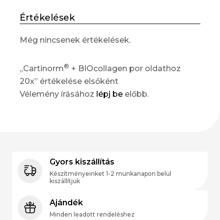
Értékelések
Még nincsenek értékelések.
®
„Cartinorm
+ BIOcollagen por oldathoz
20x” értékelése elsőként
Vélemény írásához
lépj be
előbb.
Gyors kiszállítás
Készítményeinket 1-2 munkanapon belül
kiszállítjuk
Ajándék
Minden leadott rendeléshez