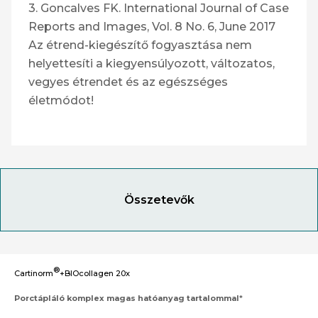
3. Goncalves FK. International Journal of Case
Reports and Images, Vol. 8 No. 6, June 2017
Az étrend-kiegészítő fogyasztása nem
helyettesíti a kiegyensúlyozott, változatos,
vegyes étrendet és az egészséges
életmódot!
Összetevők
®
Cartinorm
+BIOcollagen 20x
Porctápláló komplex magas hatóanyag tartalommal
*