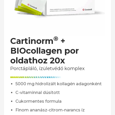
®
Cartinorm
+
BIOcollagen por
oldathoz 20x
Porctápláló, ízületvédő komplex
5000 mg hidrolizált kollagén adagonként
C-vitaminnal dúsított
Cukormentes formula
Finom ananász-citrom-narancs íz