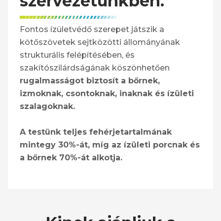
szervezetünkben.
Fontos
ízületvédő
szerepet játszik a
kötőszövetek sejtközötti állományának
strukturális felépítésében, és
szakítószilárdságának köszönhetően
rugalmasságot biztosít a bőrnek,
izmoknak, csontoknak, inaknak és ízületi
szalagoknak.
A testünk teljes fehérjetartalmának
mintegy 30%-át, míg az ízületi porcnak és
a bőrnek 70%-át alkotja.