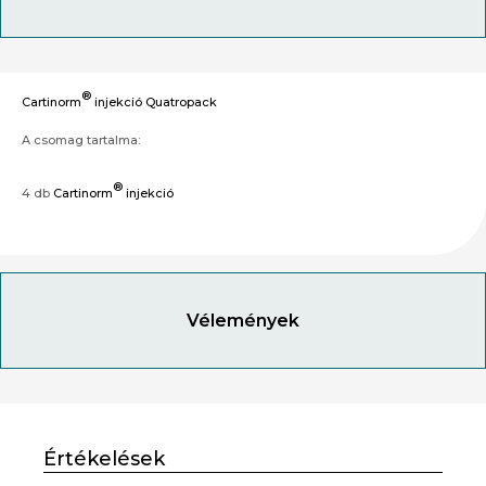
®
Cartinorm
injekció Quatropack
A csomag tartalma:
®
4 db
Cartinorm
injekció
Vélemények
Értékelések