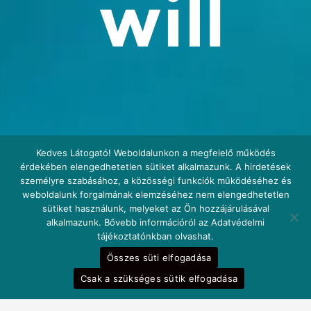
Kedves Látogató! Weboldalunkon a megfelelő működés
érdekében elengedhetetlen sütiket alkalmazunk. A hirdetések
személyre szabásához, a közösségi funkciók működéséhez és
weboldalunk forgalmának elemzéséhez nem elengedhetetlen
sütiket használunk, melyeket az Ön hozzájárulásával
alkalmazunk. Bővebb információról az Adatvédelmi
tájékoztatónkban olvashat.
Összes süti elfogadása
Csak a szükséges sütik elfogadása