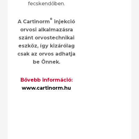
fecskendőben.
®
A Cartinorm
injekció
orvosi alkalmazásra
szánt orvostechnikai
eszköz, így kizárólag
csak az orvos adhatja
be Önnek.
Bővebb információ:
www.cartinorm.hu