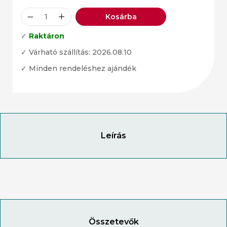
Kosárba
✓
Raktáron
✓ Várható szállítás: 2026.08.10
✓ Minden rendeléshez ajándék
Leírás
Összetevők