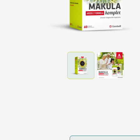
Tes
Pa
Vé