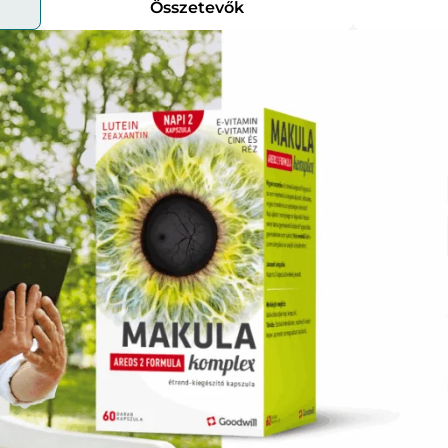
Összetevők