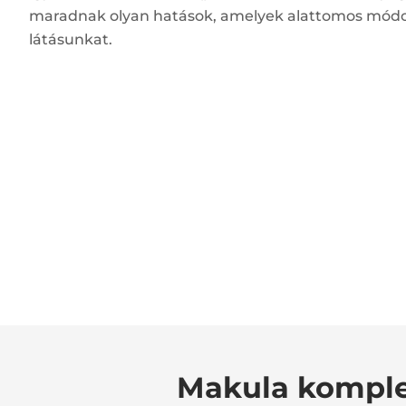
maradnak olyan hatások, amelyek alattomos módon
látásunkat.
Makula komplex