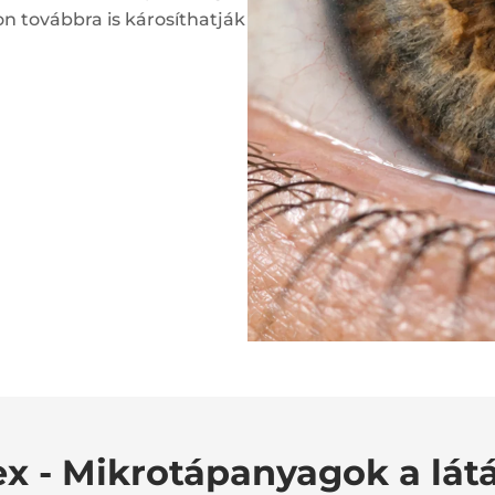
 továbbra is károsíthatják
 - Mikrotápanyagok a lát