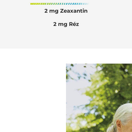
2 mg Zeaxantin
2 mg Réz