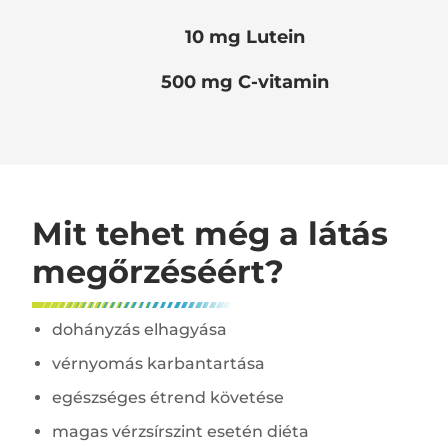
10 mg Lutein
500 mg C-vitamin
Mit tehet még a látás
megőrzéséért?
dohányzás elhagyása
vérnyomás karbantartása
egészséges étrend követése
magas vérzsírszint esetén diéta