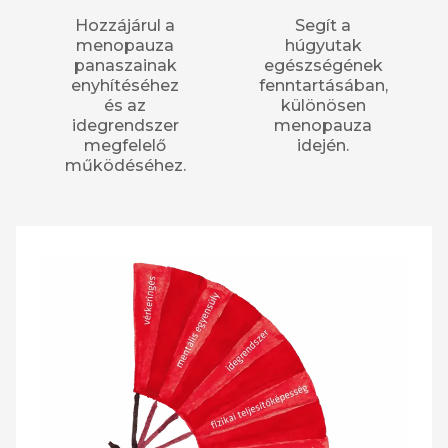
Hozzájárul a
Segít a
menopauza
húgyutak
panaszainak
egészségének
enyhítéséhez
fenntartásában,
és az
különösen
idegrendszer
menopauza
megfelelő
idején.
működéséhez.