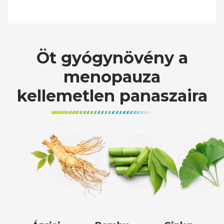
Öt gyógynövény a
menopauza
kellemetlen panaszaira