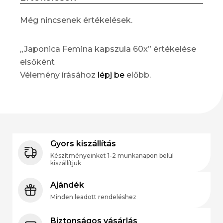
Még nincsenek értékelések.
„Japonica Femina kapszula 60x” értékelése
elsőként
Vélemény írásához
lépj be
előbb.
Gyors kiszállítás
Készítményeinket 1-2 munkanapon belül
kiszállítjuk
Ajándék
Minden leadott rendeléshez
Biztonságos vásárlás