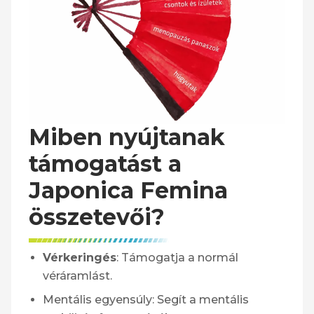
Miben nyújtanak
támogatást a
Japonica Femina
összetevői?
Vérkeringés
: Támogatja a normál
véráramlást.
Mentális egyensúly: Segít a mentális