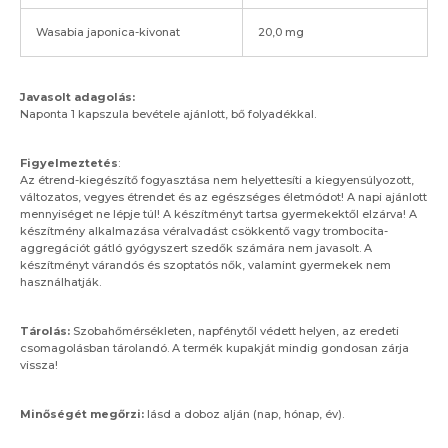
Wasabia japonica-kivonat
20,0 mg
Javasolt adagolás:
Naponta 1 kapszula bevétele ajánlott, bő folyadékkal.
Figyelmeztetés
:
Az étrend-kiegészítő fogyasztása nem helyettesíti a kiegyensúlyozott,
változatos, vegyes étrendet és az egészséges életmódot! A napi ajánlott
mennyiséget ne lépje túl! A készítményt tartsa gyermekektől elzárva! A
készítmény alkalmazása véralvadást csökkentő vagy trombocita-
aggregációt gátló gyógyszert szedők számára nem javasolt. A
készítményt várandós és szoptatós nők, valamint gyermekek nem
használhatják.
Tárolás:
Szobahőmérsékleten, napfénytől védett helyen, az eredeti
csomagolásban tárolandó. A termék kupakját mindig gondosan zárja
vissza!
Minőségét megőrzi:
lásd a doboz alján (nap, hónap, év).