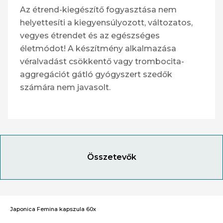
Az étrend-kiegészítő fogyasztása nem
helyettesíti a kiegyensúlyozott, változatos,
vegyes étrendet és az egészséges
életmódot! A készítmény alkalmazása
véralvadást csökkentő vagy trombocita-
aggregációt gátló gyógyszert szedők
számára nem javasolt.
Összetevők
Japonica Femina kapszula 60x