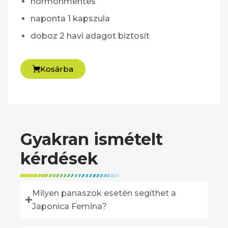
hormonmentes
naponta 1 kapszula
doboz 2 havi adagot biztosít
Kosárba
Gyakran ismételt
kérdések
Milyen panaszok esetén segíthet a
Japonica Femina?