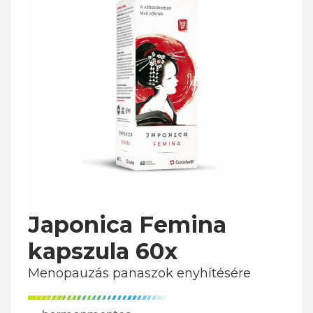
Japonica Femina
kapszula 60x
Menopauzás panaszok enyhítésére