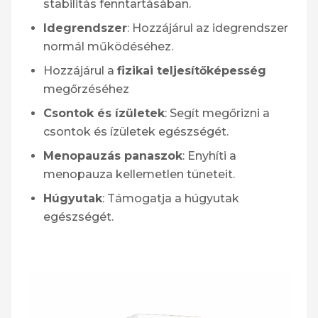
stabilitás fenntartásában.
Idegrendszer
: Hozzájárul az idegrendszer
normál működéséhez.
Hozzájárul a
fizikai teljesítőképesség
megőrzéséhez
Csontok és ízületek
: Segít megőrizni a
csontok és ízületek egészségét.
Menopauzás panaszok
: Enyhíti a
menopauza kellemetlen tüneteit.
Húgyutak
: Támogatja a húgyutak
egészségét.