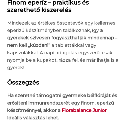
Finom eperíz – praktikus és
szerethető kiszerelés
Mindezek az értékes összetevők egy kellemes,
eperízű készítményben találkoznak, így
a
gyerekek szívesen fogyaszthatják mindennap
–
nem kell „küzdeni”
a tablettákkal vagy
kapszulákkal. A napi adagolás egyszerű: csak
nyomja be a kupakot, rázza fel, és már ihatja is a
gyerek!
Összegzés
Ha szeretné támogatni gyermeke bélflóráját és
erősíteni immunrendszerét egy finom, eperízű
készítménnyel, akkor a
Florabalance Junior
ideális választás lehet.