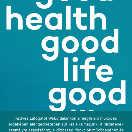
Kedves Látogató! Weboldalunkon a megfelelő működés
érdekében elengedhetetlen sütiket alkalmazunk. A hirdetések
személyre szabásához, a közösségi funkciók működéséhez és