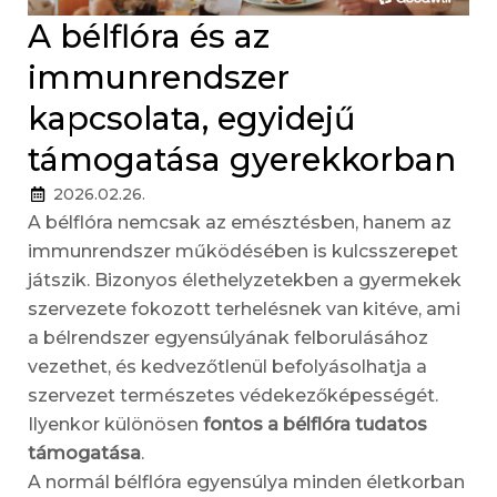
A bélflóra és az
immunrendszer
kapcsolata, egyidejű
támogatása gyerekkorban
2026.02.26.
A bélflóra nemcsak az emésztésben, hanem az
immunrendszer működésében is kulcsszerepet
játszik. Bizonyos élethelyzetekben a gyermekek
szervezete fokozott terhelésnek van kitéve, ami
a bélrendszer egyensúlyának felborulásához
vezethet, és kedvezőtlenül befolyásolhatja a
szervezet természetes védekezőképességét.
Ilyenkor különösen
fontos a bélflóra tudatos
támogatása
.
A normál bélflóra egyensúlya minden életkorban