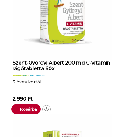
Szent-Györgyi Albert 200 mg C-vitamin
rágótabletta 60x
3 éves kortól
2 990
Ft
Kosárba