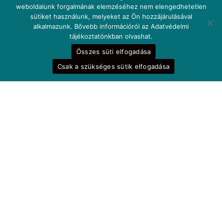
weboldalunk forgalmának elemzéséhez nem elengedhetetlen
sütiket használunk, melyeket az Ön hozzájárulásával
alkalmazunk. Bővebb információról az Adatvédelmi
tájékoztatónkban olvashat.
Összes süti elfogadása
Csak a szükséges sütik elfogadása