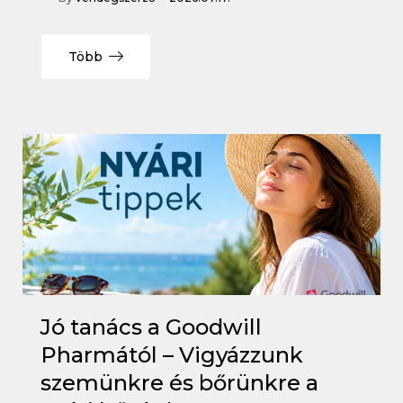
Több
Jó tanács a Goodwill
Pharmától – Vigyázzunk
szemünkre és bőrünkre a