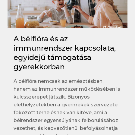
A bélflóra és az
immunrendszer kapcsolata,
egyidejű támogatása
gyerekkorban
A bélflóra nemcsak az emésztésben,
hanem az immunrendszer működésében is
kulcsszerepet játszik. Bizonyos
élethelyzetekben a gyermekek szervezete
fokozott terhelésnek van kitéve, ami a
bélrendszer egyensúlyának felborulásához
vezethet, és kedvezőtlenül befolyásolhatja