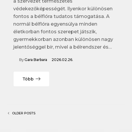
a szervezet természetes
védekezőképességét. Ilyenkor különösen
fontos a bélflóra tudatos támogatása. A
normál bélflóra egyensúlya minden
életkorban fontos szerepet játszik,
gyermekkorban azonban különösen nagy
jelentőséggel bír, mivel a bélrendszer és…
By
Gara Barbara
2026.02.26.
Több
OLDER POSTS