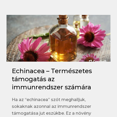
Echinacea – Természetes
támogatás az
immunrendszer számára
Ha az “echinacea” szót meghalljuk,
sokaknak azonnal az immunrendszer
támogatása jut eszükbe. Ez a növény