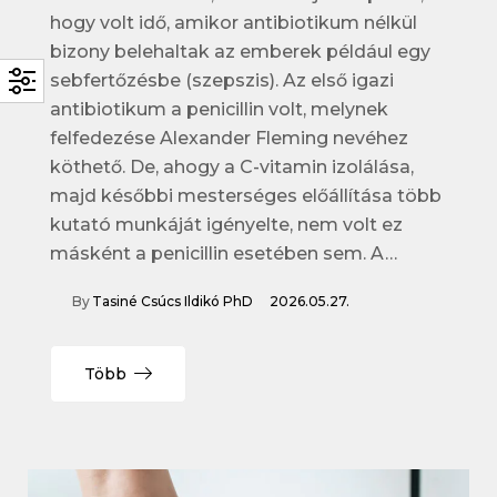
hogy volt idő, amikor antibiotikum nélkül
bizony belehaltak az emberek például egy
sebfertőzésbe (szepszis). Az első igazi
antibiotikum a penicillin volt, melynek
felfedezése Alexander Fleming nevéhez
köthető. De, ahogy a C-vitamin izolálása,
majd későbbi mesterséges előállítása több
kutató munkáját igényelte, nem volt ez
másként a penicillin esetében sem. A…
By
Tasiné Csúcs Ildikó PhD
2026.05.27.
Több