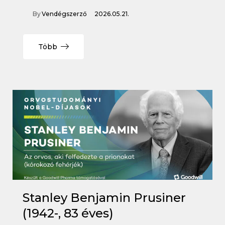
By
Vendégszerző
2026.05.21.
Több
Stanley Benjamin Prusiner
(1942-, 83 éves)