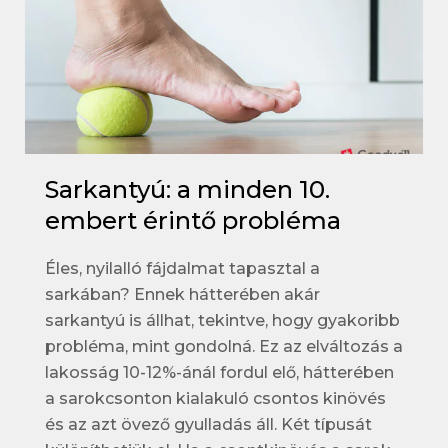
Sarkantyú: a minden 10.
embert érintő probléma
Éles, nyilalló fájdalmat tapasztal a
sarkában? Ennek hátterében akár
sarkantyú is állhat, tekintve, hogy gyakoribb
probléma, mint gondolná. Ez az elváltozás a
lakosság 10-12%-ánál fordul elő, hátterében
a sarokcsonton kialakuló csontos kinövés
és az azt övező gyulladás áll. Két típusát