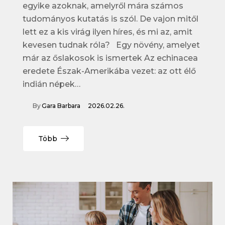
egyike azoknak, amelyről mára számos
tudományos kutatás is szól. De vajon mitől
lett ez a kis virág ilyen híres, és mi az, amit
kevesen tudnak róla? Egy növény, amelyet
már az őslakosok is ismertek Az echinacea
eredete Észak-Amerikába vezet: az ott élő
indián népek…
By
Gara Barbara
2026.02.26.
Több