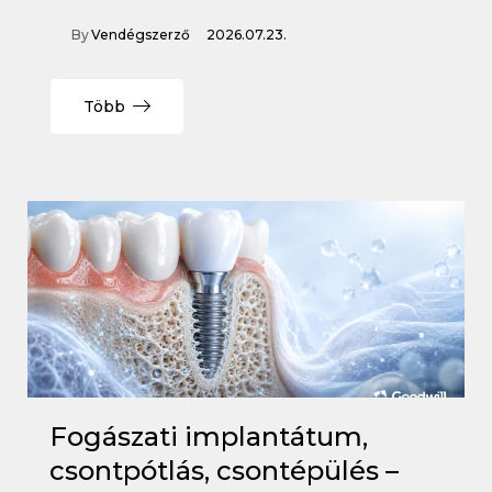
By
Vendégszerző
2026.07.23.
Több
Fogászati implantátum,
csontpótlás, csontépülés –