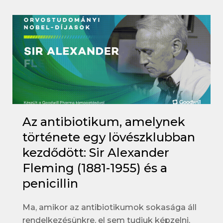
Az antibiotikum, amelynek
története egy lövészklubban
kezdődött: Sir Alexander
Fleming (1881-1955) és a
penicillin
Ma, amikor az antibiotikumok sokasága áll
rendelkezésünkre, el sem tudjuk képzelni,