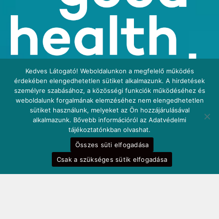
Kedves Látogató! Weboldalunkon a megfelelő működés
érdekében elengedhetetlen sütiket alkalmazunk. A hirdetések
személyre szabásához, a közösségi funkciók működéséhez és
weboldalunk forgalmának elemzéséhez nem elengedhetetlen
sütiket használunk, melyeket az Ön hozzájárulásával
alkalmazunk. Bővebb információról az Adatvédelmi
tájékoztatónkban olvashat.
Összes süti elfogadása
Csak a szükséges sütik elfogadása