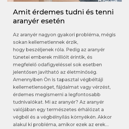
Amit érdemes tudni és tenni
aranyér esetén
Az aranyér nagyon gyakori probléma, mégis
sokan kellemetlennek érzik,
hogy beszéljenek róla. Pedig az aranyér
tünetei emberek millióit érintik, és
megfelelő odafigyeléssel sok esetben
jelentősen javítható az életminőség.
Amennyiben Ön is tapasztal végbéltáji
kellemetlenséget, fájdalmat vagy vérzést,
érdemes megismerni a legfontosabb
tudnivalókat. Mi az aranyér? Az aranyér
valójában egy természetes érhálózat a
végbél és a végbélnyílás környékén. Akkor
alakul ki probléma, amikor ezek az erek…