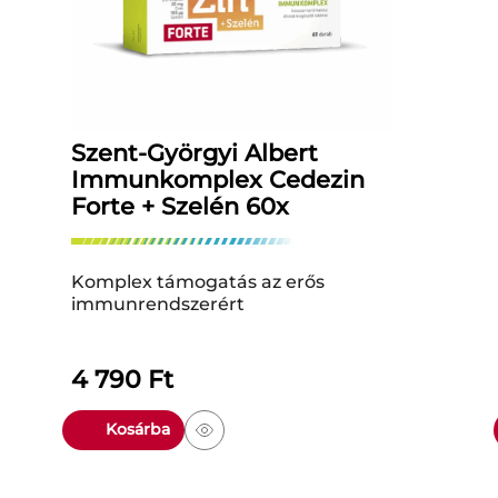
Szent-Györgyi Albert
Immunkomplex Cedezin
Forte + Szelén 60x
Komplex támogatás az erős
immunrendszerért
4 790
Ft
Kosárba