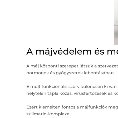
A májvédelem és mé
A máj központi szerepet játszik a szerve
hormonok és gyógyszerek lebontásában.
E multifunkcionális szerv különösen ki van
helytelen táplálkozás, vírusfertőzések és k
Ezért kiemelten fontos a májfunkciók meg
szilimarin-komplexe.