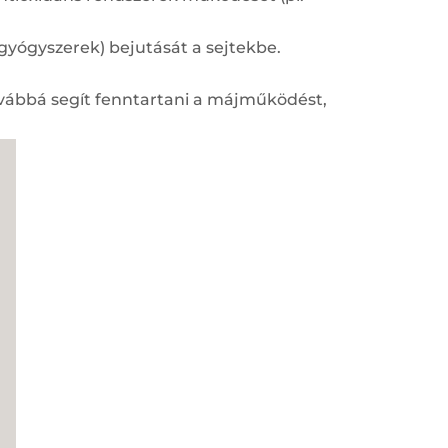
gyógyszerek) bejutását a sejtekbe.
ovábbá segít fenntartani a májműködést,