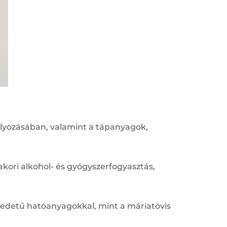
ályozásában, valamint a tápanyagok,
akori alkohol- és gyógyszerfogyasztás,
edetű hatóanyagokkal, mint a máriatövis