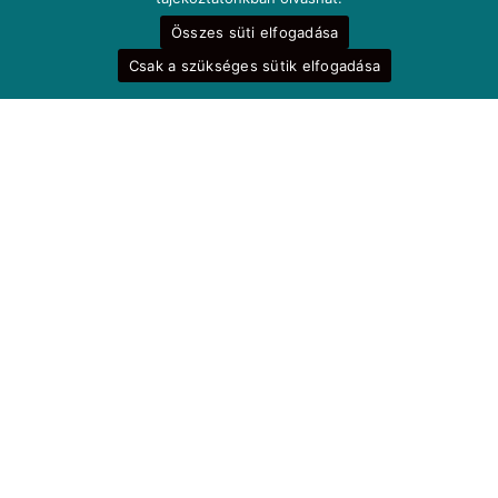
Összes süti elfogadása
Csak a szükséges sütik elfogadása