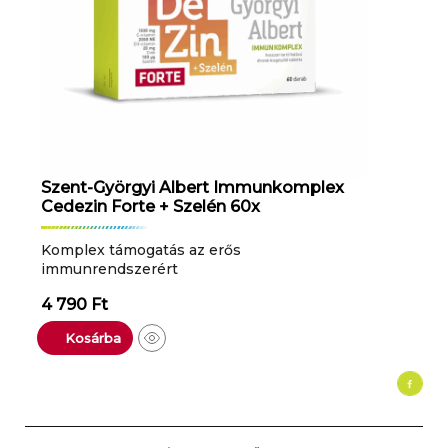
Szent-Györgyi Albert Immunkomplex
Cedezin Forte + Szelén 60x
Komplex támogatás az erős
immunrendszerért
4 790
Ft
Kosárba