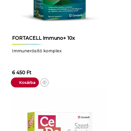
FORTACELL Immuno+ 10x
Immunerősítő komplex
6 450
Ft
Kosárba