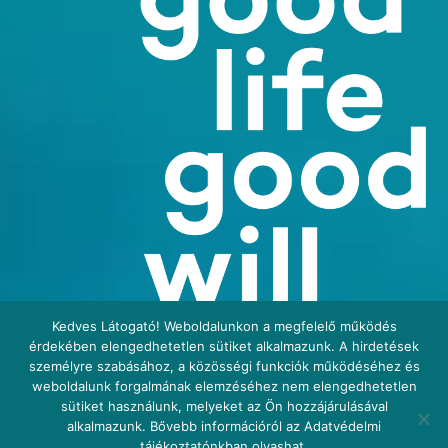
Kedves Látogató! Weboldalunkon a megfelelő működés
érdekében elengedhetetlen sütiket alkalmazunk. A hirdetések
személyre szabásához, a közösségi funkciók működéséhez és
weboldalunk forgalmának elemzéséhez nem elengedhetetlen
sütiket használunk, melyeket az Ön hozzájárulásával
alkalmazunk. Bővebb információról az Adatvédelmi
tájékoztatónkban olvashat.