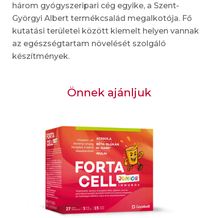
három gyógyszeripari cég egyike, a Szent-
Györgyi Albert termékcsalád megalkotója. Fő
kutatási területei között kiemelt helyen vannak
az egészségtartam növelését szolgáló
készítmények.
Önnek ajánljuk