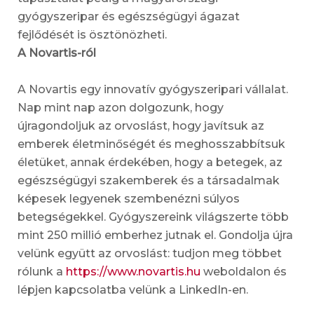
gyógyszeripar és egészségügyi ágazat
fejlődését is ösztönözheti.
A Novartis-ról
A Novartis egy innovatív gyógyszeripari vállalat.
Nap mint nap azon dolgozunk, hogy
újragondoljuk az orvoslást, hogy javítsuk az
emberek életminőségét és meghosszabbítsuk
életüket, annak érdekében, hogy a betegek, az
egészségügyi szakemberek és a társadalmak
képesek legyenek szembenézni súlyos
betegségekkel. Gyógyszereink világszerte több
mint 250 millió emberhez jutnak el. Gondolja újra
velünk együtt az orvoslást: tudjon meg többet
rólunk a
https://www.novartis.hu
weboldalon és
lépjen kapcsolatba velünk a LinkedIn-en.