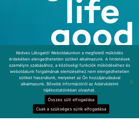
Kedves Látogató! Weboldalunkon a megfelelő működés
érdekében elengedhetetlen sütiket alkalmazunk. A hirdetések
személyre szabásához, a közösségi funkciók működéséhez és
weboldalunk forgalmának elemzéséhez nem elengedhetetlen
sütiket használunk, melyeket az Ön hozzájárulásával
alkalmazunk. Bővebb információról az Adatvédelmi
tájékoztatónkban olvashat.
Összes süti elfogadása
Csak a szükséges sütik elfogadása