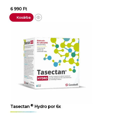
6 990
Ft
Kosárba
®
Tasectan
Hydro por 6x