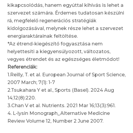
kikapcsolódás, hanem egyúttal kihívás is lehet a
szervezet számára. Érdemes tudatosan készülni
rá, megfelelő regenerációs stratégiák
kidolgozásával, melynek része lehet a szervezet
energiaraktárainak feltöltése.
*Az étrend-kiegészítő fogyasztása nem
helyettesíti a kiegyensúlyozott, változatos,
vegyes étrendet és az egészséges életmódot!
Referenciák:
1.Reilly, T. et al. European Journal of Sport Science,
2007 March; 7(1): 1-7
2.Tsukahara Y et al., Sports (Basel). 2024 Aug
14;12(8):220.
3.Chan V et al. Nutrients. 2021 Mar 16;13(3):961.
4. L-lysin Monograph_Alternative Medicine
Review Volume 12, Number 2 June 2007.