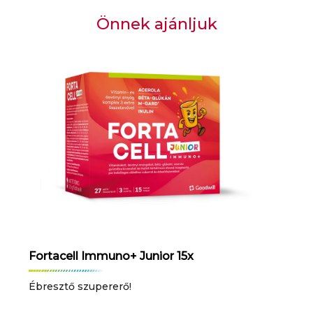
Önnek ajánljuk
Fortacell Immuno+ Junior 15x
Ébresztő szupererő!