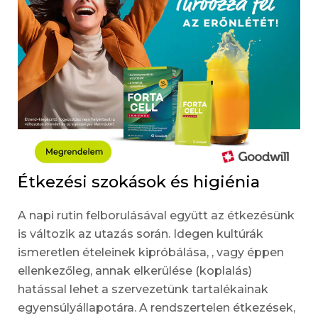
Étkezési szokások és higiénia
A napi rutin felborulásával együtt az étkezésünk
is változik az utazás során. Idegen kultúrák
ismeretlen ételeinek kipróbálása, , vagy éppen
ellenkezőleg, annak elkerülése (koplalás)
hatással lehet a szervezetünk tartalékainak
egyensúlyállapotára. A rendszertelen étkezések,