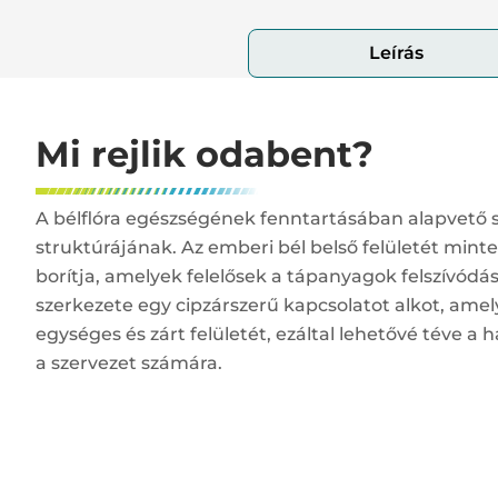
Leírás
Mi rejlik odabent?
A bélflóra egészségének fenntartásában alapvető 
struktúrájának. Az emberi bél belső felületét minteg
borítja, amelyek felelősek a tápanyagok felszívódá
szerkezete egy cipzárszerű kapcsolatot alkot, amely 
egységes és zárt felületét, ezáltal lehetővé téve a
a szervezet számára.