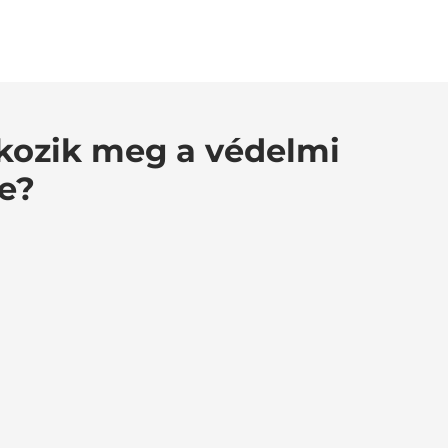
kozik meg a védelmi
se?