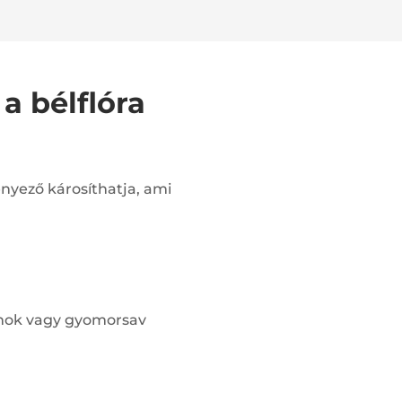
a bélflóra
nyező károsíthatja, ami
umok vagy gyomorsav