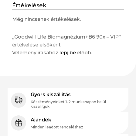
Értékelések
Még nincsenek értékelések.
„Goodwill Life Biomagnézium+B6 90x – VIP”
értékelése elsőként
Vélemény írásához
lépj be
előbb.
Gyors kiszállítás
Készítményeinket 1-2 munkanapon belül
kiszállítjuk
Ajándék
Minden leadott rendeléshez