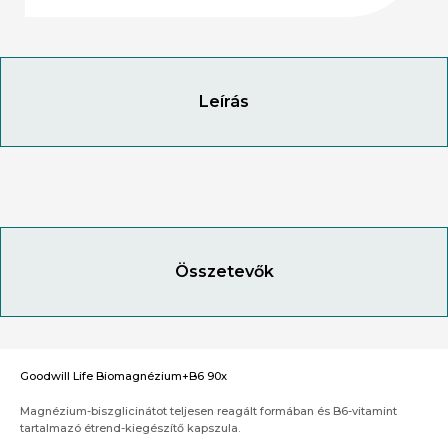
Leírás
Összetevők
Goodwill Life Biomagnézium+B6 90x
Magnézium-biszglicinátot teljesen reagált formában és B6-vitamint
tartalmazó étrend-kiegészítő kapszula.