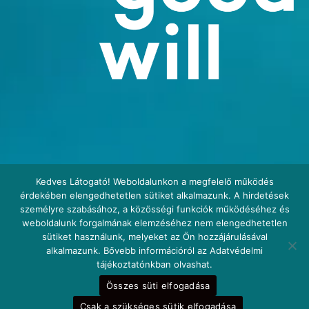
Kedves Látogató! Weboldalunkon a megfelelő működés
érdekében elengedhetetlen sütiket alkalmazunk. A hirdetések
személyre szabásához, a közösségi funkciók működéséhez és
weboldalunk forgalmának elemzéséhez nem elengedhetetlen
sütiket használunk, melyeket az Ön hozzájárulásával
alkalmazunk. Bővebb információról az Adatvédelmi
tájékoztatónkban olvashat.
Összes süti elfogadása
Csak a szükséges sütik elfogadása