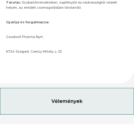
Tárolás:
Szobahőmérsékleten, napfénytől és nedvességtől védett
helyen, az eredeti csomagolásban tárolandó.
Gyártja és forgalmazza:
Goodwill Pharma Nyrt.
6724 Szeged, Cserzy Mihály u. 32.
Vélemények