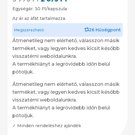
Egységár:
30
Ft
/kapszula
Az ár az áfát tartalmazza.
26 Hűségpont
Megszerezhető:
Átmenetileg nem elérhető, válasszon másik
terméket, vagy legyen kedves kicsit később
visszatérni weboldalunkra.
A termékhiányt a legrövidebb időn belül
pótoljuk.
Átmenetileg nem elérhető, válasszon másik
terméket, vagy legyen kedves kicsit később
visszatérni weboldalunkra.
A termékhiányt a legrövidebb időn belül
pótoljuk.
✓ Minden rendeléshez ajándék