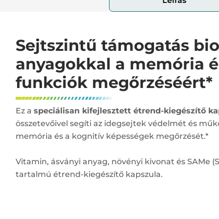
Leírás
Sejtszintű támogatás bio
anyagokkal a memória é
funkciók megőrzéséért*
Ez a
speciálisan kifejlesztett étrend-kiegészítő k
összetevőivel segíti az idegsejtek védelmét és mű
memória és a kognitív képességek megőrzését.*
Vitamin, ásványi anyag, növényi kivonat és SAMe (
tartalmú étrend-kiegészítő kapszula.