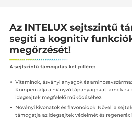
Az INTELUX sejtszintű t
segíti a kognitív funkció
megőrzését!
A sejtszintű támogatás két pillére:
Vitaminok, ásványi anyagok és aminosavszármaz
Kompenzálja a hiányzó tápanyagokat, amelyek 
idegsejtek megfelelő működéséhez.
Növényi kivonatok és flavonoidok: Növeli a sejtek
támogatja az idegsejtek védelmét és regeneráci