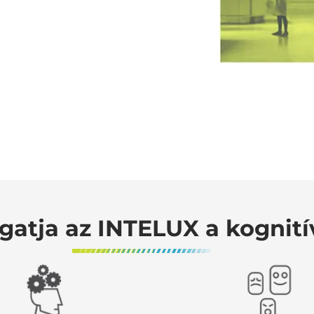
atja az INTELUX a kognití