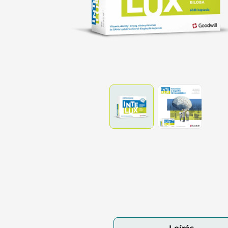
Tes
Pa
Vé