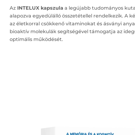
Az
INTELUX kapszula
a legújabb tudományos kut
alapozva egyedülálló összetétellel rendelkezik. A 
az életkorral csökkenő vitaminokat és ásványi an
bioaktív molekulák segítségével támogatja az idegs
optimális működését.