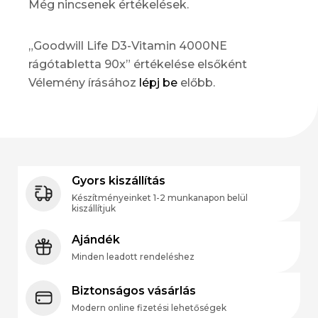
Még nincsenek értékelések.
„Goodwill Life D3-Vitamin 4000NE
rágótabletta 90x” értékelése elsőként
Vélemény írásához
lépj be
előbb.
Gyors kiszállítás
Készítményeinket 1-2 munkanapon belül
kiszállítjuk
Ajándék
Minden leadott rendeléshez
Biztonságos vásárlás
Modern online fizetési lehetőségek