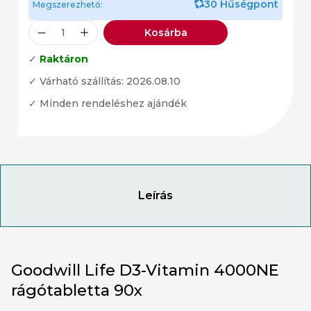
30 Hűségpont
Megszerezhető:
Kosárba
✓
Raktáron
✓ Várható szállítás: 2026.08.10
✓ Minden rendeléshez ajándék
Leírás
Goodwill Life D3-Vitamin 4000NE
rágótabletta 90x