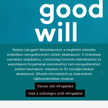
Kedves Látogató! Weboldalunkon a megfelelő működés
érdekében elengedhetetlen sütiket alkalmazunk. A hirdetések
személyre szabásához, a közösségi funkciók működéséhez és
weboldalunk forgalmának elemzéséhez nem elengedhetetlen
sütiket használunk, melyeket az Ön hozzájárulásával
alkalmazunk. Bővebb információról az Adatvédelmi
tájékoztatónkban olvashat.
Összes süti elfogadása
Csak a szükséges sütik elfogadása