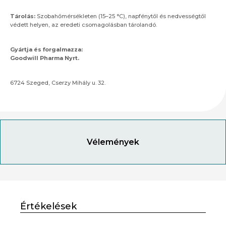
Tárolás:
Szobahőmérsékleten (15–25 °C), napfénytől és nedvességtől
védett helyen, az eredeti csomagolásban tárolandó.
Gyártja és forgalmazza:
Goodwill Pharma Nyrt.
6724 Szeged, Cserzy Mihály u. 32.
Vélemények
Értékelések