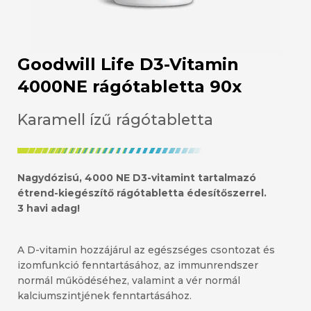
Goodwill Life D3-Vitamin
4000NE rágótabletta 90x
Karamell ízű rágótabletta
Nagydózisú, 4000 NE D3-vitamint tartalmazó
étrend-kiegészítő rágótabletta édesítőszerrel.
3 havi adag!
A D-vitamin hozzájárul az egészséges csontozat és
izomfunkció fenntartásához, az immunrendszer
normál működéséhez, valamint a vér normál
kalciumszintjének fenntartásához.