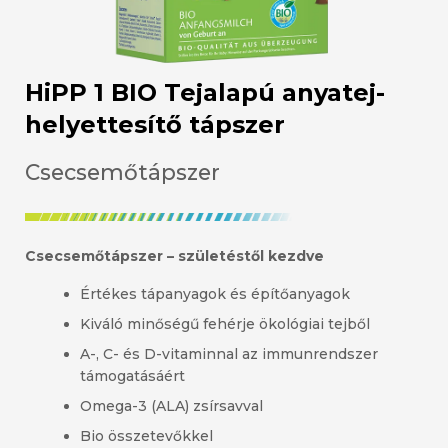
HiPP 1 BIO Tejalapú anyatej-
helyettesítő tápszer
Csecsemőtápszer
Csecsemőtápszer – születéstől kezdve
Értékes tápanyagok és építőanyagok
Kiváló minőségű fehérje ökológiai tejből
A-, C- és D-vitaminnal az immunrendszer
támogatásáért
Omega-3 (ALA) zsírsavval
Bio összetevőkkel