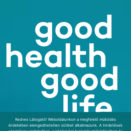
Kedves Látogató! Weboldalunkon a megfelelő működés
érdekében elengedhetetlen sütiket alkalmazunk. A hirdetések