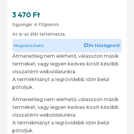
3 470
Ft
Egységár:
6
Ft
/gramm
Az ár az áfát tartalmazza.
34 Hűségpont
Megszerezhető:
Átmenetileg nem elérhető, válasszon másik
terméket, vagy legyen kedves kicsit később
visszatérni weboldalunkra.
A termékhiányt a legrövidebb időn belül
pótoljuk.
Átmenetileg nem elérhető, válasszon másik
terméket, vagy legyen kedves kicsit később
visszatérni weboldalunkra.
A termékhiányt a legrövidebb időn belül
pótoljuk.