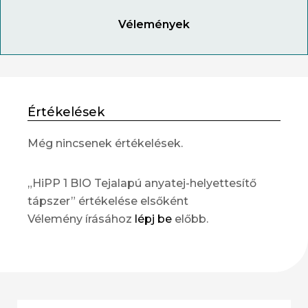
Vélemények
Értékelések
Még nincsenek értékelések.
„HiPP 1 BIO Tejalapú anyatej-helyettesítő
tápszer” értékelése elsőként
Vélemény írásához
lépj be
előbb.