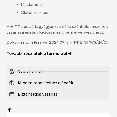
Kalciummal
Gluténmentes
A HIPP speciális gyógyászati célra szánt élelmiszerek
vásárlása esetén kedvezmény nem érvényesíthető.
Dokumentum lezárva: 2024.07.15.HIPPBIO1/WS/24/07
További részletek a termékről ➔
Gyerekeknek
Minden rendeléshez ajándék
Biztonságos vásárlás