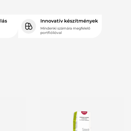
lás
Innovatív készítmények
Mindenki számára megfelelő
portfiólióval