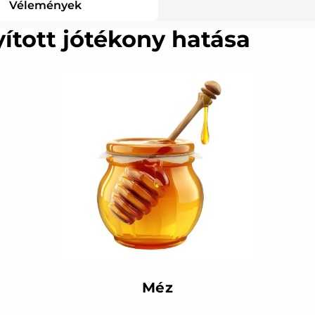
Vélemények
ított jótékony hatása
Méz