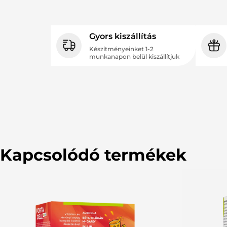
Gyors kiszállítás
Készítményeinket 1-2
munkanapon belül kiszállítjuk
Kapcsolódó termékek