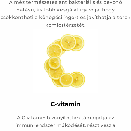
A méz természetes antibakteriális és bevonó
hatású, és több vizsgálat igazolja, hogy
csökkentheti a köhögési ingert és javíthatja a torok
komfortérzetét.
C-vitamin
A C-vitamin bizonyítottan támogatja az
immunrendszer működését, részt vesz a