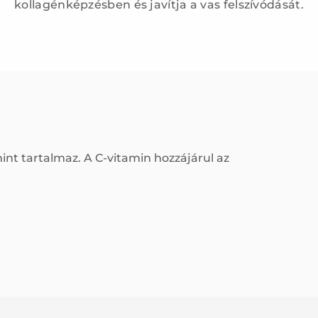
kollagénképzésben és javítja a vas felszívódását.
mint tartalmaz. A C-vitamin hozzájárul az