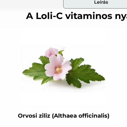
Leírás
A Loli-C vitaminos n
Orvosi ziliz (Althaea officinalis)