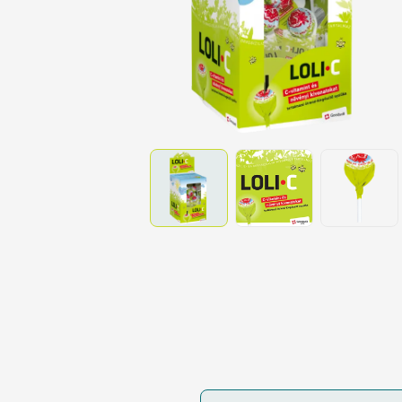
Tes
Pa
Vé