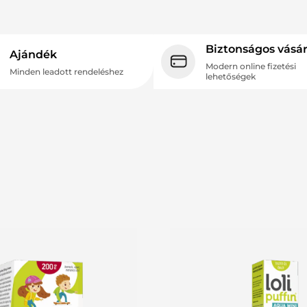
Biztonságos vásár
Ajándék
Modern online fizetési
Minden leadott rendeléshez
lehetőségek