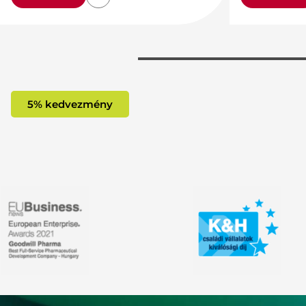
5% kedvezmény