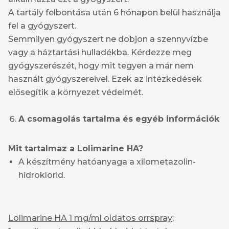
A tartály felbontása után 6 hónapon belül használja
fel a gyógyszert.
Semmilyen gyógyszert ne dobjon a szennyvízbe
vagy a háztartási hulladékba. Kérdezze meg
gyógyszerészét, hogy mit tegyen a már nem
használt gyógyszereivel. Ezek az intézkedések
elősegítik a környezet védelmét.
A csomagolás tartalma és egyéb információk
Mit tartalmaz a Lolimarine HA?
A készítmény hatóanyaga a xilometazolin-
hidroklorid.
Lolimarine HA 1 mg/ml oldatos orrspray
: