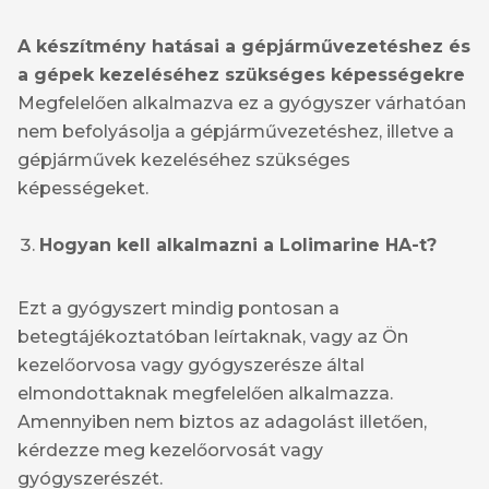
A készítmény hatásai a gépjárművezetéshez és
a gépek kezeléséhez szükséges képességekre
Megfelelően alkalmazva ez a gyógyszer várhatóan
nem befolyásolja a gépjárművezetéshez, illetve a
gépjárművek kezeléséhez szükséges
képességeket.
Hogyan kell alkalmazni a Lolimarine HA-t?
Ezt a gyógyszert mindig pontosan a
betegtájékoztatóban leírtaknak, vagy az Ön
kezelőorvosa vagy gyógyszerésze által
elmondottaknak megfelelően alkalmazza.
Amennyiben nem biztos az adagolást illetően,
kérdezze meg kezelőorvosát vagy
gyógyszerészét.