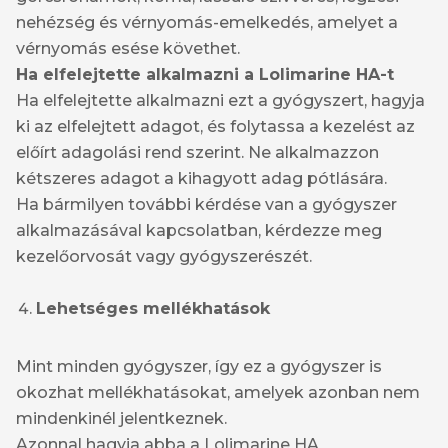
nehézség és vérnyomás-emelkedés, amelyet a
vérnyomás esése követhet.
Ha elfelejtette alkalmazni a Lolimarine HA-t
Ha elfelejtette alkalmazni ezt a gyógyszert, hagyja
ki az elfelejtett adagot, és folytassa a kezelést az
előírt adagolási rend szerint. Ne alkalmazzon
kétszeres adagot a kihagyott adag pótlására.
Ha bármilyen további kérdése van a gyógyszer
alkalmazásával kapcsolatban, kérdezze meg
kezelőorvosát vagy gyógyszerészét.
Lehetséges mellékhatások
Mint minden gyógyszer, így ez a gyógyszer is
okozhat mellékhatásokat, amelyek azonban nem
mindenkinél jelentkeznek.
Azonnal hagyja abba a Lolimarine HA