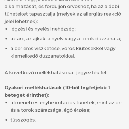
alkalmazását, és forduljon orvoshoz, ha az alábbi
tüneteket tapasztalja (melyek az allergiás reakció
jelei lehetnek):
légzési és nyelési nehézség;
az arc, az ajkak, a nyelv vagy a torok duzzanata;
a bőr erős viszketése, vörös kiütésekkel vagy
kiemelkedő duzzanatokkal.
A következő mellékhatásokat jegyezték fel:
Gyakori mellékhatások (10-ből legfeljebb 1
beteget érinthet):
átmeneti és enyhe irritációs tünetek, mint az orr
és a torok szárazsága, égő érzése;
tüsszögés.