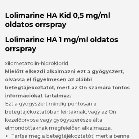
Lolimarine HA Kid 0,5 mg/ml
oldatos orrspray
Lolimarine HA 1 mg/ml oldatos
orrspray
xilometazolin-hidroklorid
Mielőtt elkezdi alkalmazni ezt a gyógyszert,
olvassa el figyelmesen az alábbi
betegtájékoztatót, mert az Ön számára fontos
információkat tartalmaz.
Ezt a gyógyszert mindig pontosan a
betegtájékoztatóban leírtaknak, vagy az Ön
kezelőorvosa vagy gyógyszerésze által
elmondottaknak megfelelően alkalmazza.
Tartsa meg a betegtájékoztatót, mert a benne