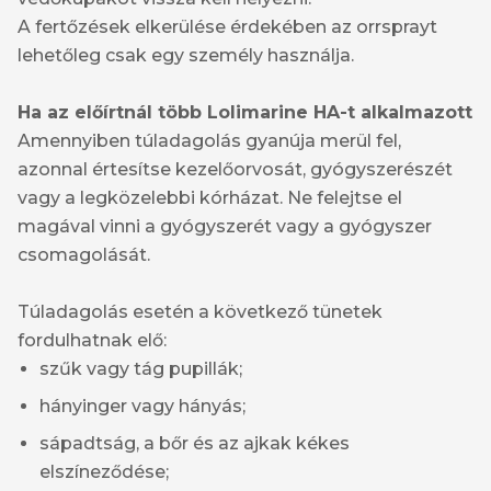
A fertőzések elkerülése érdekében az orrsprayt
lehetőleg csak egy személy használja.
Ha az előírtnál több Lolimarine HA-t alkalmazott
Amennyiben túladagolás gyanúja merül fel,
azonnal értesítse kezelőorvosát, gyógyszerészét
vagy a legközelebbi kórházat. Ne felejtse el
magával vinni a gyógyszerét vagy a gyógyszer
csomagolását.
Túladagolás esetén a következő tünetek
fordulhatnak elő:
szűk vagy tág pupillák;
hányinger vagy hányás;
sápadtság, a bőr és az ajkak kékes
elszíneződése;