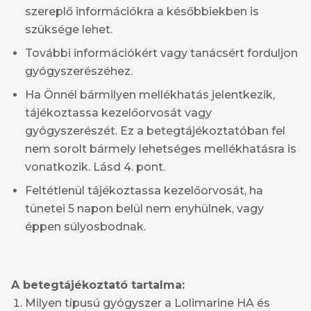
szereplő információkra a későbbiekben is
szüksége lehet.
További információkért vagy tanácsért forduljon
gyógyszerészéhez.
Ha Önnél bármilyen mellékhatás jelentkezik,
tájékoztassa kezelőorvosát vagy
gyógyszerészét. Ez a betegtájékoztatóban fel
nem sorolt bármely lehetséges mellékhatásra is
vonatkozik. Lásd 4. pont.
Feltétlenül tájékoztassa kezelőorvosát, ha
tünetei 5 napon belül nem enyhülnek, vagy
éppen súlyosbodnak.
A betegtájékoztató tartalma:
Milyen típusú gyógyszer a Lolimarine HA és