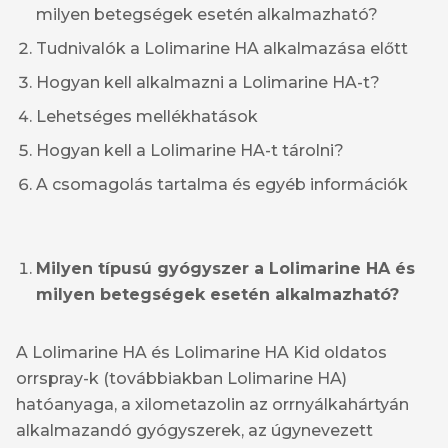
milyen betegségek esetén alkalmazható?
Tudnivalók a Lolimarine HA alkalmazása előtt
Hogyan kell alkalmazni a Lolimarine HA-t?
Lehetséges mellékhatások
Hogyan kell a Lolimarine HA-t tárolni?
A csomagolás tartalma és egyéb információk
Milyen típusú gyógyszer a Lolimarine HA és
milyen betegségek esetén alkalmazható?
A Lolimarine HA és Lolimarine HA Kid oldatos
orrspray-k (továbbiakban Lolimarine HA)
hatóanyaga, a xilometazolin az orrnyálkahártyán
alkalmazandó gyógyszerek, az úgynevezett