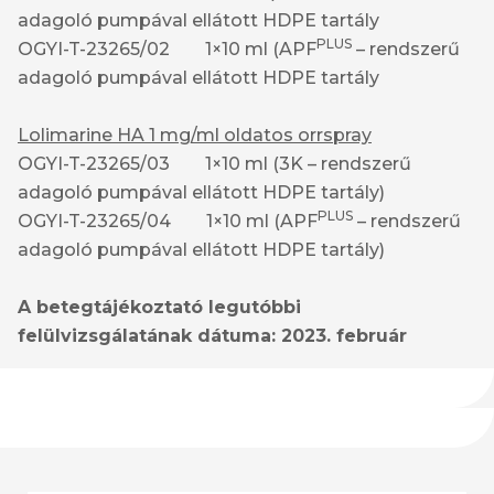
adagoló pumpával ellátott HDPE tartály
PLUS
OGYI-T-23265/02 1×10 ml (APF
– rendszerű
adagoló pumpával ellátott HDPE tartály
Lolimarine HA 1 mg/ml oldatos orrspray
OGYI-T-23265/03 1×10 ml (3K – rendszerű
adagoló pumpával ellátott HDPE tartály)
PLUS
OGYI-T-23265/04 1×10 ml (APF
– rendszerű
adagoló pumpával ellátott HDPE tartály)
A betegtájékoztató legutóbbi
felülvizsgálatának dátuma: 2023. február