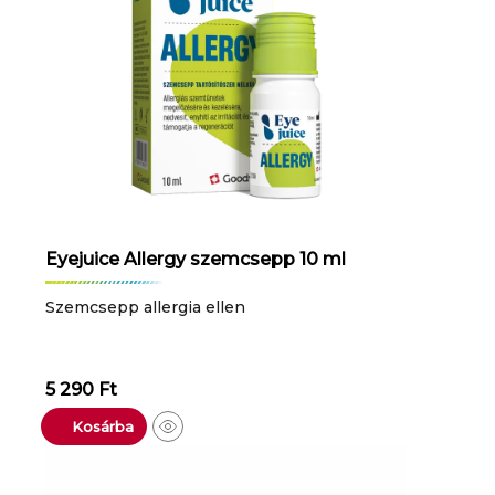
Eyejuice Allergy szemcsepp 10 ml
Szemcsepp allergia ellen
5 290
Ft
Kosárba