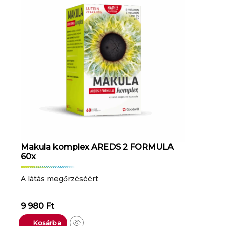
Makula komplex AREDS 2 FORMULA
60x
A látás megőrzéséért
9 980
Ft
Kosárba