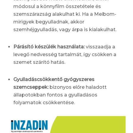
módosul a könnyfilm összetétele és
szemszárazság alakulhat ki. Ha a Meibom-
mirigyek begyulladnak, akkor
szemhéjgyulladás, vagy árpa is kialakulhat.
Párásító készülék használata:
visszaadja a
levegő nedvesség tartalmát, így csökken a
szemet szárító hatás.
Gyulladáscsökkentő gyógyszeres
szemcseppek:
bizonyos előre haladott
állapotokban fontos a gyulladásos
folyamatok csökkentése.