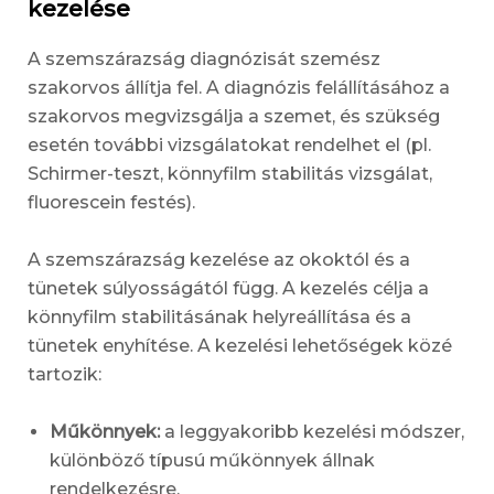
kezelése
A szemszárazság diagnózisát szemész
szakorvos állítja fel. A diagnózis felállításához a
szakorvos megvizsgálja a szemet, és szükség
esetén további vizsgálatokat rendelhet el (pl.
Schirmer-teszt, könnyfilm stabilitás vizsgálat,
fluorescein festés).
A szemszárazság kezelése az okoktól és a
tünetek súlyosságától függ. A kezelés célja a
könnyfilm stabilitásának helyreállítása és a
tünetek enyhítése. A kezelési lehetőségek közé
tartozik:
Műkönnyek:
a leggyakoribb kezelési módszer,
különböző típusú műkönnyek állnak
rendelkezésre.