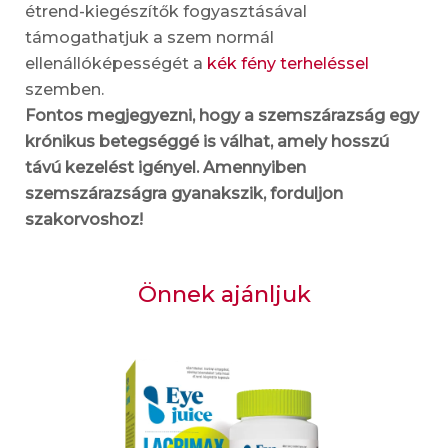
étrend-kiegészítők fogyasztásával
támogathatjuk a szem normál
ellenállóképességét a
kék fény terheléssel
szemben.
Fontos megjegyezni, hogy a szemszárazság egy
krónikus betegséggé is válhat, amely hosszú
távú kezelést igényel. Amennyiben
szemszárazságra gyanakszik, forduljon
szakorvoshoz!
Önnek ajánljuk