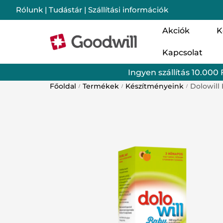
Rólunk
|
Tudástár
|
Szállítási információk
Akciók
K
Kapcsolat
Nő
Ingyen szállítás 10.000 
Cs
Főoldal
Termékek
Készítményeink
Dolowill
/
/
/
Im
Mo
Lé
Ba
Sz
Go