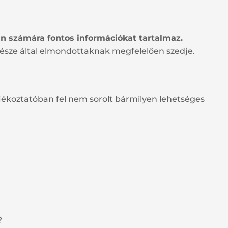
 Ön számára fontos információkat tartalmaz.
észe által elmondottaknak megfelelően szedje.
jékoztatóban fel nem sorolt bármilyen lehetséges
?