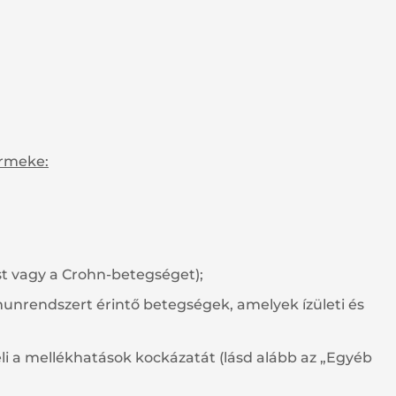
ermeke:
t vagy a Crohn-betegséget);
unrendszert érintő betegségek, amelyek ízületi és
li a mellékhatások kockázatát (lásd alább az „Egyéb