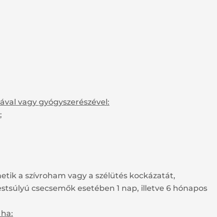
sával vagy gyógyszerészével:
;
etik a szívroham vagy a szélütés kockázatát,
estsúlyú csecsemők esetében 1 nap, illetve 6 hónapos
 ha: