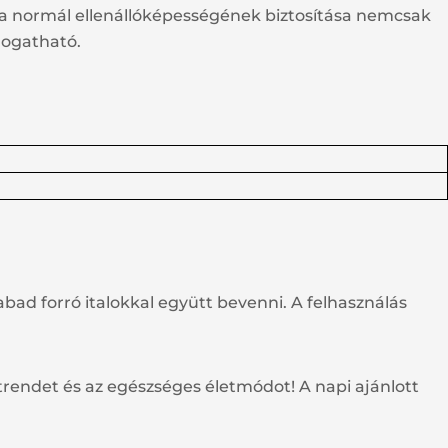
a normál ellenállóképességének biztosítása nemcsak
mogatható.
ad forró italokkal együtt bevenni. A felhasználás
étrendet és az egészséges életmódot! A napi ajánlott