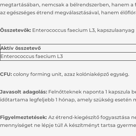
megtartásában, nemcsak a bélrendszerben, hanem a fe
az egészséges étrend megválasztásával, hanem élőflór
Összetevők:
Enterococcus faecium L3, kapszulaanyag (h
Aktív összetevő
Enterococcus faecium L3
CFU:
colony forming unit, azaz kolóniaképző egység.
Javasolt adagolás:
Felnőtteknek naponta 1 kapszula be
időtartama legfeljebb 1 hónap, amely szükség esetén
Figyelmeztetések:
Az étrend-kiegészítő fogyasztása ne
mennyiséget ne lépje túl! A készítményt tartsa gyerme