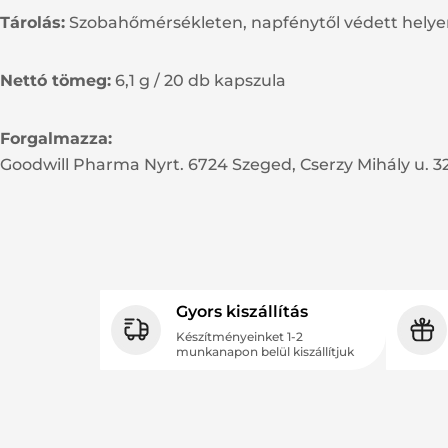
Tárolás:
Szobahőmérsékleten, napfénytől védett helyen
Nettó tömeg:
6,1 g / 20 db kapszula
Forgalmazza:
Goodwill Pharma Nyrt. 6724 Szeged, Cserzy Mihály u. 32
Gyors kiszállítás
Készítményeinket 1-2
munkanapon belül kiszállítjuk