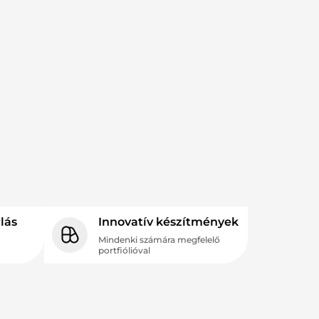
lás
Innovatív készítmények
Mindenki számára megfelelő
portfiólióval