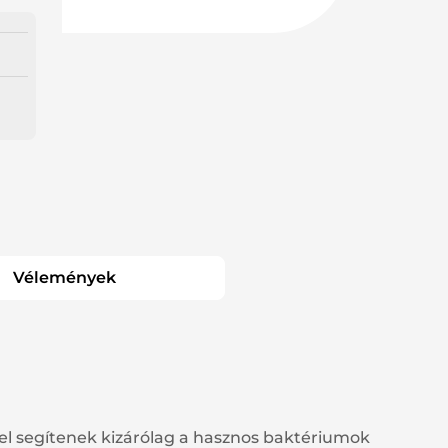
Vélemények
el segítenek kizárólag a hasznos baktériumok