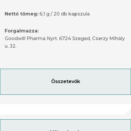
Nettó tömeg:
6,1 g / 20 db kapszula
Forgalmazza:
Goodwill Pharma Nyrt. 6724 Szeged, Cserzy Mihály
u. 32.
Összetevők