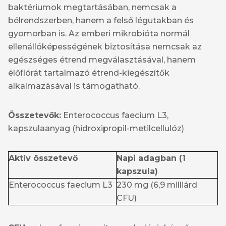
baktériumok megtartásában, nemcsak a
bélrendszerben, hanem a felső légutakban és
gyomorban is. Az emberi mikrobióta normál
ellenállóképességének biztosítása nemcsak az
egészséges étrend megválasztásával, hanem
élőflórát tartalmazó étrend-kiegészítők
alkalmazásával is támogatható.
Összetevők:
Enterococcus faecium L3,
kapszulaanyag (hidroxipropil-metilcellulóz)
Aktív összetevő
Napi adagban (1
kapszula)
Enterococcus faecium L3
230 mg (6,9 milliárd
CFU)