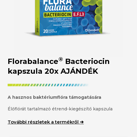
®
Florabalance
Bacteriocin
kapszula 20x AJÁNDÉK
A hasznos baktériumflóra támogatására
Élőflórát tartalmazó étrend-kiegészítő kapszula
További részletek a termékről ➔