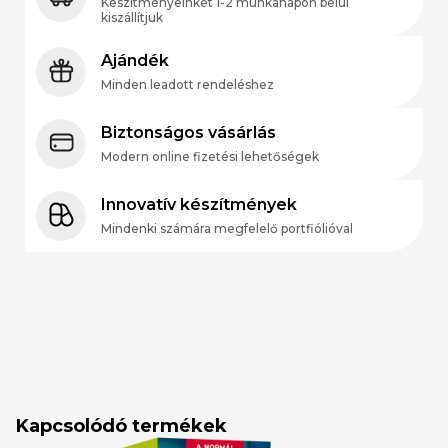
Készítményeinket 1-2 munkanapon belül
kiszállítjuk
Ajándék
Minden leadott rendeléshez
Biztonságos vásárlás
Modern online fizetési lehetőségek
Innovatív készítmények
Mindenki számára megfelelő portfiólióval
Kapcsolódó termékek