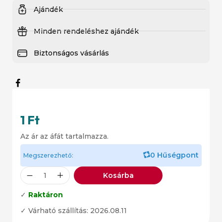
Ajándék
Minden rendeléshez ajándék
Biztonságos vásárlás
1
Ft
Az ár az áfát tartalmazza.
0 Hűségpont
Megszerezhető:
Kosárba
✓
Raktáron
✓ Várható szállítás: 2026.08.11