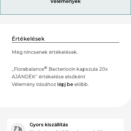
Vélemények
Értékelések
Még nincsenek értékelések.
®
„Florabalance
Bacteriocin kapszula 20x
AJÁNDÉK” értékelése elsőként
Vélemény írásához
lépj be
előbb.
Gyors kiszállítás