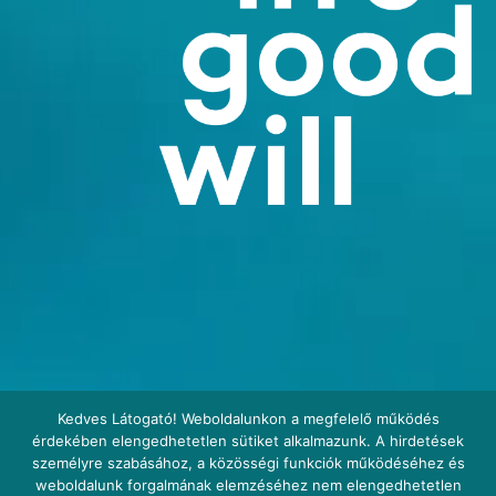
Kedves Látogató! Weboldalunkon a megfelelő működés
érdekében elengedhetetlen sütiket alkalmazunk. A hirdetések
személyre szabásához, a közösségi funkciók működéséhez és
weboldalunk forgalmának elemzéséhez nem elengedhetetlen