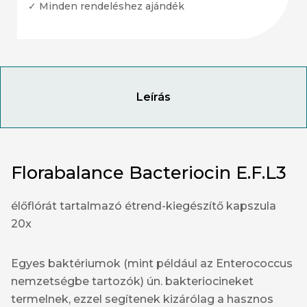
✓ Minden rendeléshez ajándék
Leírás
Florabalance Bacteriocin E.F.L3
élőflórát tartalmazó étrend-kiegészítő kapszula
20x
Egyes baktériumok (mint például az Enterococcus
nemzetségbe tartozók) ún. bakteriocineket
termelnek, ezzel segítenek kizárólag a hasznos