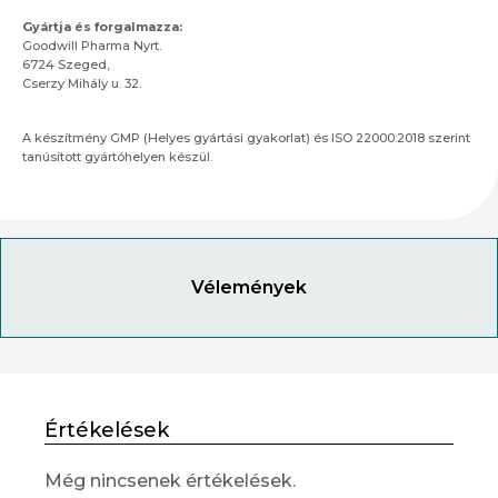
Gyártja és forgalmazza:
Goodwill Pharma Nyrt.
6724 Szeged,
Cserzy Mihály u. 32.
A készítmény GMP (Helyes gyártási gyakorlat) és ISO 22000:2018 szerint
tanúsított gyártóhelyen készül.
Vélemények
Értékelések
Még nincsenek értékelések.