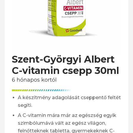
Szent-Györgyi Albert
C-vitamin csepp 30ml
6 hónapos kortól
A készítmény adagolását cseppentő feltét
segíti.
A C-vitamin mára már az egészség egyik
szimbólumává vált az egész világon,
felnőtteknek tabletta, gyermekeknek C-