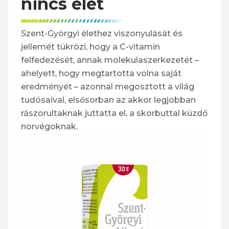
nincs élet
Szent-Györgyi élethez viszonyulását és
jellemét tükrözi, hogy a C-vitamin
felfedezését, annak molekulaszerkezetét –
ahelyett, hogy megtartotta volna saját
eredményét – azonnal megosztott a világ
tudósaival, elsősorban az akkor legjobban
rászorultaknak juttatta el, a skorbuttal küzdő
norvégoknak.