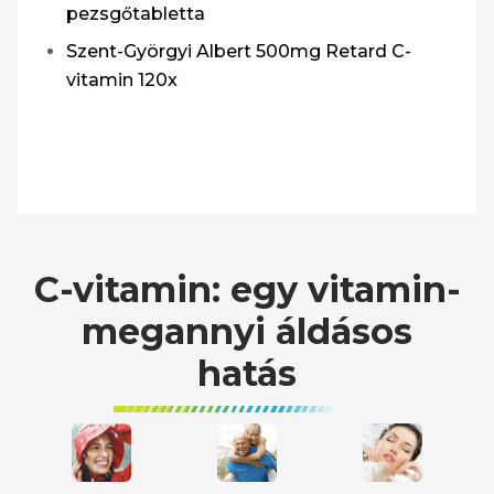
pezsgőtabletta
Szent-Györgyi Albert 500mg Retard C-
vitamin 120x
C-vitamin: egy vitamin-
megannyi áldásos
hatás