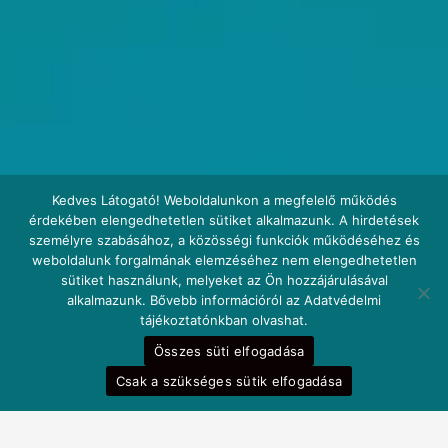
Kedves Látogató! Weboldalunkon a megfelelő működés
érdekében elengedhetetlen sütiket alkalmazunk. A hirdetések
személyre szabásához, a közösségi funkciók működéséhez és
weboldalunk forgalmának elemzéséhez nem elengedhetetlen
sütiket használunk, melyeket az Ön hozzájárulásával
alkalmazunk. Bővebb információról az Adatvédelmi
tájékoztatónkban olvashat.
Összes süti elfogadása
Csak a szükséges sütik elfogadása