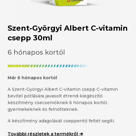
Szent-Györgyi Albert C-vitamin
csepp 30ml
6 hónapos kortól
Már 6 hónapos kortól
A Szent-Györgyi Albert C-vitamin csepp C-vitamin
bevitel pótlására javasolt étrend-kiegészítő
készítmény csecsemőknek 6 hónapos kortól,
gyermekeknek és felnőtteknek.
A készítmény adagolását cseppentő feltét segíti.
További részletek a termékről ➔