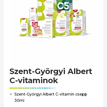
Szent-Györgyi Albert
C-vitaminok
Szent-Györgyi Albert C-vitamin csepp
30ml