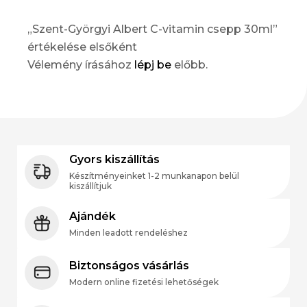
„Szent-Györgyi Albert C-vitamin csepp 30ml”
értékelése elsőként
Vélemény írásához
lépj be
előbb.
Gyors kiszállítás
Készítményeinket 1-2 munkanapon belül
kiszállítjuk
Ajándék
Minden leadott rendeléshez
Biztonságos vásárlás
Modern online fizetési lehetőségek