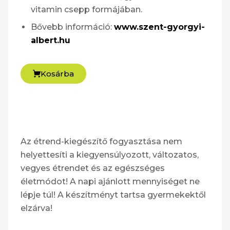
vitamin csepp formájában.
Bővebb információ:
www.szent-gyorgyi-
albert.hu
Kosárba
Az étrend-kiegészítő fogyasztása nem
helyettesíti a kiegyensúlyozott, változatos,
vegyes étrendet és az egészséges
életmódot! A napi ajánlott mennyiséget ne
lépje túl! A készítményt tartsa gyermekektől
elzárva!